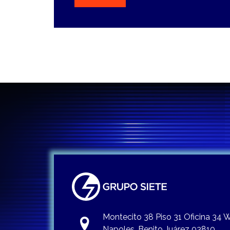
Montecito 38 Piso 31 Oficina 34
Napoles, Benito Juárez 03810