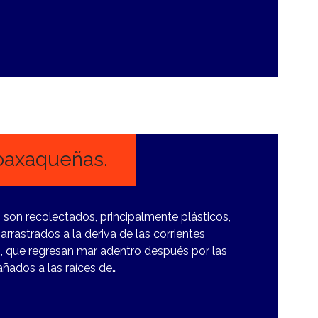
 oaxaqueñas.
 son recolectados, principalmente plásticos,
rrastrados a la deriva de las corrientes
s, que regresan mar adentro después por las
ñados a las raíces de…