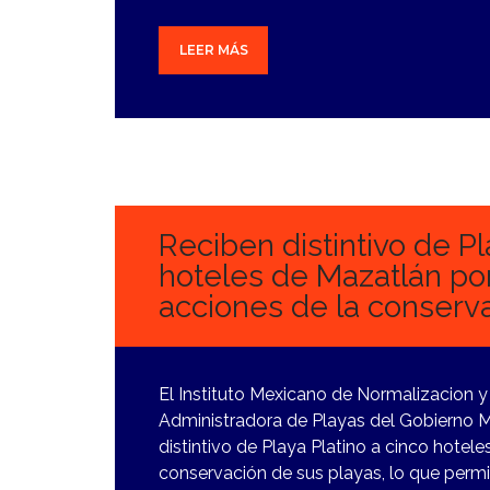
LEER MÁS
19
ENERO,
2024
Reciben distintivo de Pl
hoteles de Mazatlán por
acciones de la conserva
El Instituto Mexicano de Normalizacion y 
Administradora de Playas del Gobierno Mu
distintivo de Playa Platino a cinco hotele
conservación de sus playas, lo que perm