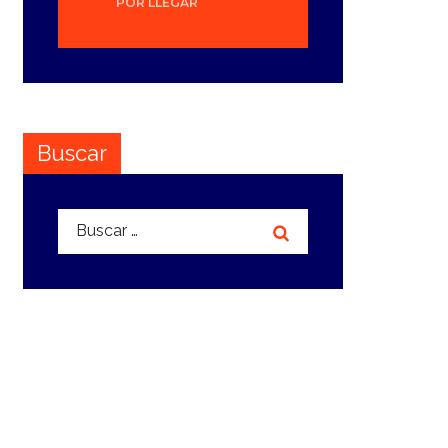
POR LLEGAR
Buscar
Buscar: