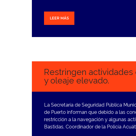
LEER MÁS
6
FEBRERO,
2024
Restringen actividades 
y oleaje elevado.
La Secretaría de Seguridad Pública Munici
de Puerto informan que debido a las cond
restricción a la navegación y algunas ac
Bastidas, Coordinador de la Policía Acuá