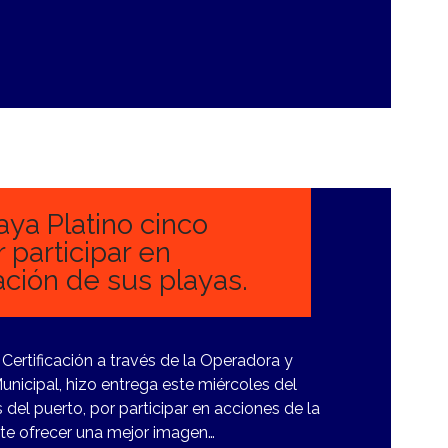
aya Platino cinco
 participar en
ción de sus playas.
Certificación a través de la Operadora y
nicipal, hizo entrega este miércoles del
s del puerto, por participar en acciones de la
ite ofrecer una mejor imagen…