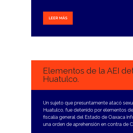
LEER MÁS
17
ENERO,
2024
Elementos de la AEI det
Huatulco.
Un sujeto que presuntamente atacó sexu
Huatulco, fue detenido por elementos de 
fiscalía general del Estado de Oaxaca i
una orden de aprehensión en contra de C.