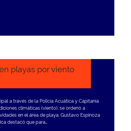
en playas por viento
pal a través de la Policía Acuática y Capitanía
iciones climáticas (viento), se ordenó a
tividades en el área de playa. Gustavo Espinoza
tica destacó que para…