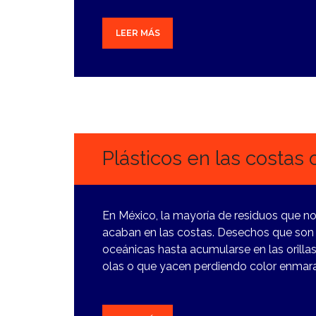
LEER MÁS
3
ENERO,
2024
Plásticos en las costas
En México, la mayoría de residuos que no
acaban en las costas. Desechos que son a
oceánicas hasta acumularse en las orilla
olas o que yacen perdiendo color enmara