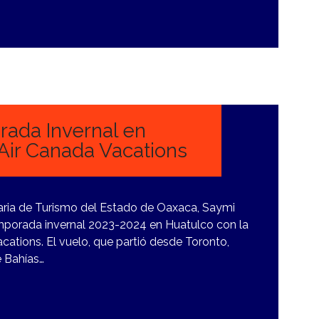
ada Invernal en
Air Canada Vacations
taria de Turismo del Estado de Oaxaca, Saymi
temporada invernal 2023-2024 en Huatulco con la
cations. El vuelo, que partió desde Toronto,
e Bahías…