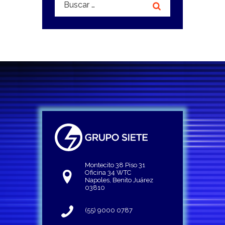
Montecito 38 Piso 31
Oficina 34 WTC
Napoles, Benito Juárez
03810
(55) 9000 0787