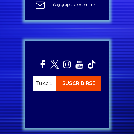
info@gruposiete.com.mx