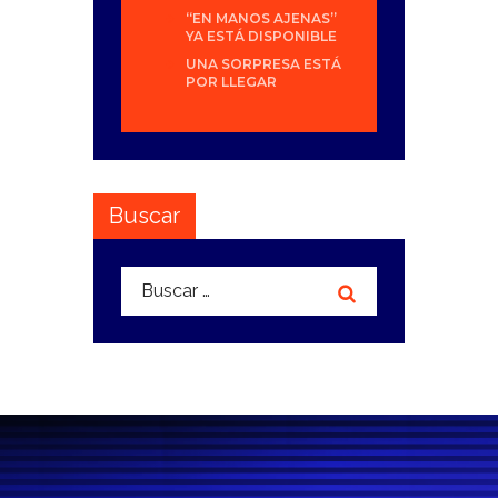
“EN MANOS AJENAS”
YA ESTÁ DISPONIBLE
UNA SORPRESA ESTÁ
POR LLEGAR
Buscar
Buscar: