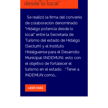
desde lo local”
Se realizó la firma del convenio
de colaboración denominado
“Hidalgo potencia desde lo
local” entre la Secretaría de
Turismo del estado de Hidalgo
(Secturh) y el Instituto
Hidalguense para el Desarrollo
Municipal (INDEMUN), esto con
el objetivo de fortalecer el
turismo en el estado. “Tener a
INDEMUN como…
LEER MÁS
26
FEBRERO,
2024