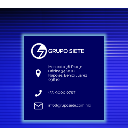
Montecito 38 Piso 31
Oficina 34 WTC
Napoles, Benito Juárez
03810
(55) 9000 0787
info@gruposiete.com.mx