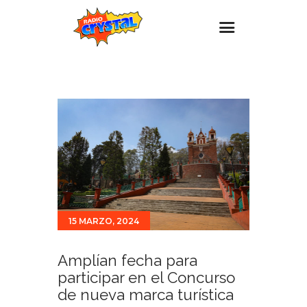
Inicio – Radio Crystal
Estaciones
Eventos
Promociones
Noticias
Para ti
15 MARZO, 2024
Contacto
Amplían fecha para
participar en el Concurso
de nueva marca turística