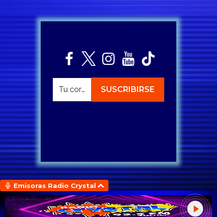
Emisoras Radio Crystal