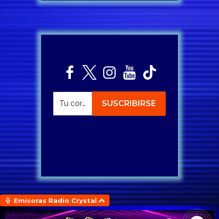
Emisoras Radio Crystal