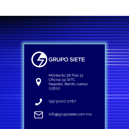
Montecito 38 Piso 31
Oficina 34 WTC
Napoles, Benito Juárez
03810
(55) 9000 0787
info@gruposiete.com.mx