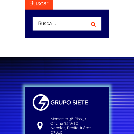
Buscar
Buscar:
Montecito 38 Piso 31
Oficina 34 WTC
Napoles, Benito Juárez
03810