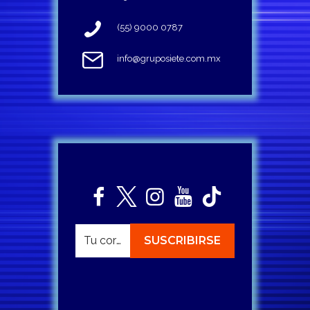
(55) 9000 0787
info@gruposiete.com.mx