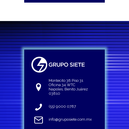
Montecito 38 Piso 31
Oficina 34 WTC
Napoles, Benito Juárez
03810
(55) 9000 0787
info@gruposiete.com.mx