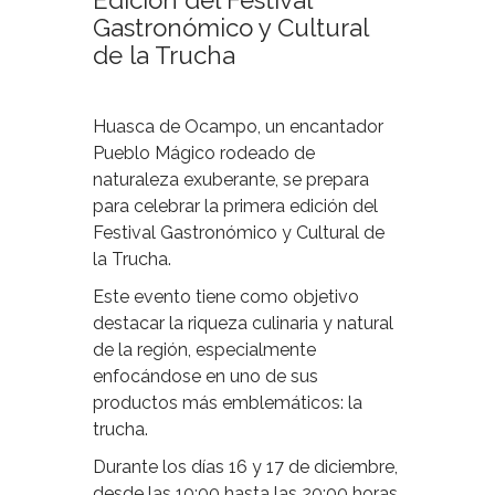
Edición del Festival
Gastronómico y Cultural
de la Trucha
Huasca de Ocampo, un encantador
Pueblo Mágico rodeado de
naturaleza exuberante, se prepara
para celebrar la primera edición del
Festival Gastronómico y Cultural de
la Trucha.
Este evento tiene como objetivo
destacar la riqueza culinaria y natural
de la región, especialmente
enfocándose en uno de sus
productos más emblemáticos: la
trucha.
Durante los días 16 y 17 de diciembre,
desde las 10:00 hasta las 20:00 horas,