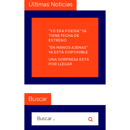
Últimas Noticias
“YO ERA POESÍA” YA
TIENE FECHA DE
ESTRENO
“EN MANOS AJENAS”
YA ESTÁ DISPONIBLE
UNA SORPRESA ESTÁ
POR LLEGAR
Buscar
Buscar: