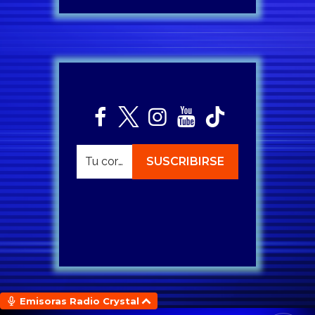
Emisoras Radio Crystal