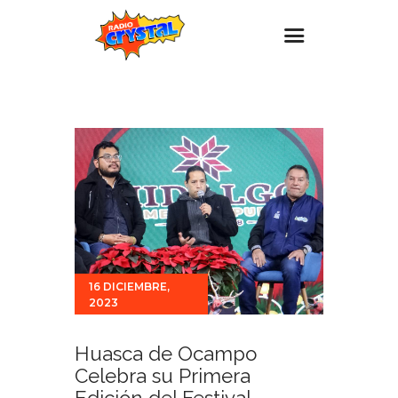
Inicio – Radio Crystal
Estaciones
Eventos
Promociones
Noticias
Para ti
16 DICIEMBRE,
Contacto
2023
Huasca de Ocampo
Celebra su Primera