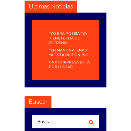
Últimas Noticias
“YO ERA POESÍA” YA
TIENE FECHA DE
ESTRENO
“EN MANOS AJENAS”
YA ESTÁ DISPONIBLE
UNA SORPRESA ESTÁ
POR LLEGAR
Buscar
Buscar: