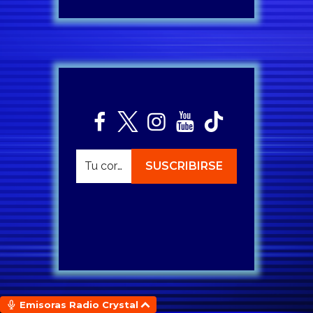
Emisoras Radio Crystal