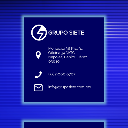
Montecito 38 Piso 31
Oficina 34 WTC
Napoles, Benito Juárez
03810
(55) 9000 0787
info@gruposiete.com.mx