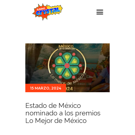
Inicio – Radio Crystal
Estaciones
Eventos
Promociones
Noticias
15 MARZO, 2024
Para ti
Contacto
Estado de México
nominado a los premios
Lo Mejor de México