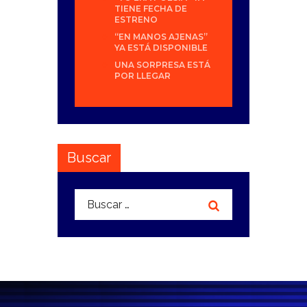
TIENE FECHA DE
ESTRENO
“EN MANOS AJENAS”
YA ESTÁ DISPONIBLE
UNA SORPRESA ESTÁ
POR LLEGAR
Buscar
Buscar: