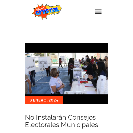
Inicio – Radio Crystal
Estaciones
Eventos
Promociones
Noticias
Para ti
Contacto
3 ENERO, 2024
No Instalarán Consejos
Electorales Municipales