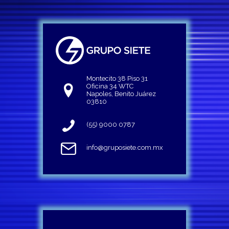
Montecito 38 Piso 31
Oficina 34 WTC
Napoles, Benito Juárez
03810
(55) 9000 0787
info@gruposiete.com.mx