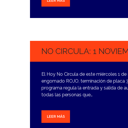
LEER MÁS
31
OCTUBRE,
2023
NO CIRCULA: 1 NOVIE
El Hoy No Circula de este miércoles 1 de
engomado ROJO, terminación de placa 3 y 
programa regula la entrada y salida de 
todas las personas que…
LEER MÁS