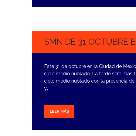
31
OCTUBRE,
2023
SMN DE 31 OCTUBRE 
Este 31 de octubre en la Ciudad de Méxic
cielo medio nublado. La tarde será más t
cielo medio nublado con la presencia de l
y…
LEER MÁS