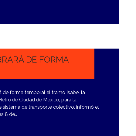
ERRARÁ DE FORMA
á de forma temporal el tramo Isabel la
 Metro de Ciudad de México, para la
e sistema de transporte colectivo, informó el
es 8 de…