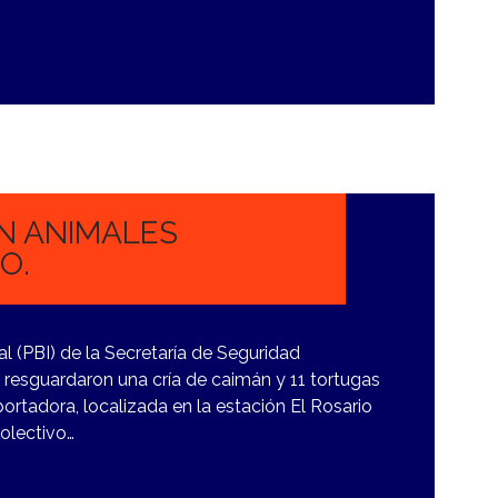
AN ANIMALES
O.
ial (PBI) de la Secretaría de Seguridad
 resguardaron una cría de caimán y 11 tortugas
rtadora, localizada en la estación El Rosario
Colectivo…