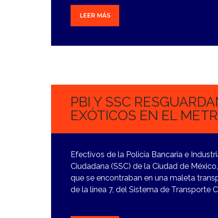
LEER MÁS
2
NOVIEMBRE,
2023
PBI Y SSC RESGUARD
EXÓTICOS EN EL METR
Efectivos de la Policía Bancaria e Industr
Ciudadana (SSC) de la Ciudad de México,
que se encontraban en una maleta transpo
de la línea 7, del Sistema de Transporte 