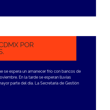
 CDMX POR
.
ue se espera un amanecer frío con bancos de
oviembre. En la tarde se esperan lluvias
ayor parte del día. La Secretaría de Gestión