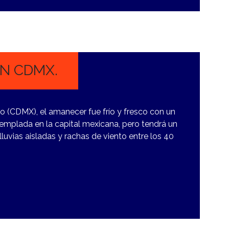
EN CDMX.
o (CDMX), el amanecer fue frío y fresco con un
emplada en la capital mexicana, pero tendrá un
luvias aisladas y rachas de viento entre los 40