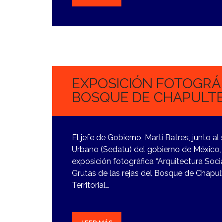
1
NOVIEMBRE,
2023
EXPOSICIÓN FOTOGRÁF
BOSQUE DE CHAPULTE
El jefe de Gobierno, Martí Batres, junto al 
Urbano (Sedatu) del gobierno de México,
exposición fotográfica “Arquitectura Socia
Grutas de las rejas del Bosque de Chapult
Territorial…