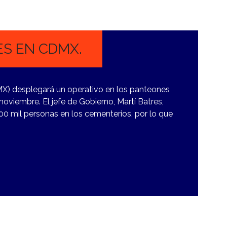
S EN CDMX.
MX) desplegará un operativo en los panteones
noviembre. El jefe de Gobierno, Martí Batres,
00 mil personas en los cementerios, por lo que