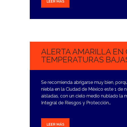
LEER MÁS
1
NOVIEMBRE,
2023
ALERTA AMARILLA EN
TEMPERATURAS BAJAS
Se recomienda abrigarse muy bien, porq
niebla en la Ciudad de México este 1 de n
aisladas, con un cielo medio nublado la m
Integral de Riesgos y Protección…
LEER MÁS