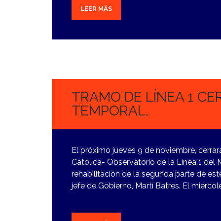
LEER MÁS
2
NOVIEMBRE,
2023
TRAMO DE LÍNEA 1 C
TEMPORAL.
El próximo jueves 9 de noviembre, cerrar
Católica- Observatorio de la Línea 1 del
rehabilitación de la segunda parte de est
jefe de Gobierno, Martí Batres. El miércol