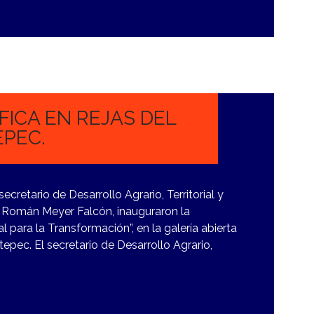
ICA EN REJAS DEL
PEC.
secretario de Desarrollo Agrario, Territorial y
 Román Meyer Falcón, inauguraron la
l para la Transformación”, en la galería abierta
epec. El secretario de Desarrollo Agrario,