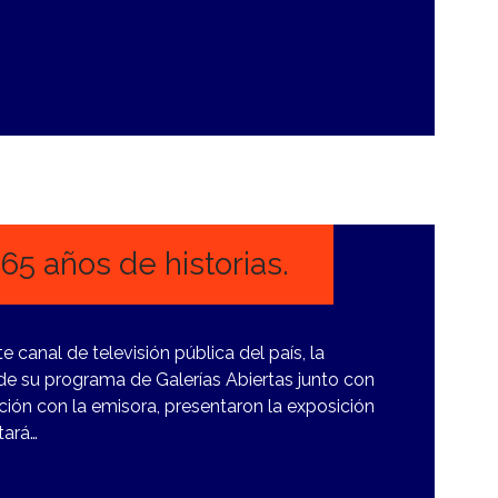
65 años de historias.
 canal de televisión pública del país, la
s de su programa de Galerías Abiertas junto con
ión con la emisora, presentaron la exposición
tará…