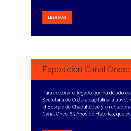
LEER MÁS
16
FEBRERO,
2024
Exposición Canal Once: 
Para celebrar el legado que ha dejado este
Secretaría de Cultura capitalina, a travé
el Bosque de Chapultepec y en colaborac
Canal Once: 65 Años de Historias, que es