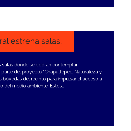
al estrena salas.
as salas donde se podrán contemplar
parte del proyecto “Chapultepec: Naturaleza y
os bóvedas del recinto para impulsar el acceso a
ado del medio ambiente. Estos…