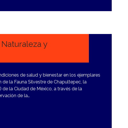
 Naturaleza y
diciones de salud y bienestar en los ejemplares
 de la Fauna Silvestre de Chapultepec, la
de la Ciudad de México, a través de la
rvación de la…