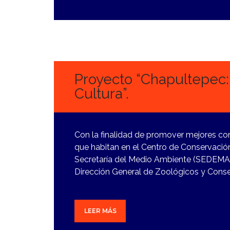
27
DICIEMBRE,
2023
Proyecto “Chapultepec:
Cultura”.
Con la finalidad de promover mejores con
que habitan en el Centro de Conservación
Secretaría del Medio Ambiente (SEDEMA) 
Dirección General de Zoológicos y Conse
LEER MÁS