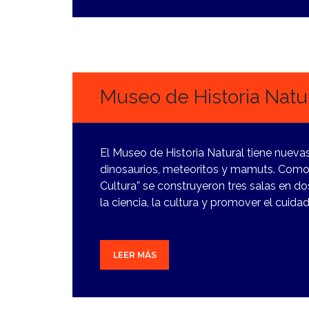
19
DICIEMBRE,
2023
Museo de Historia Natur
El Museo de Historia Natural tiene nuev
dinosaurios, meteoritos y mamuts. Como 
Cultura” se construyeron tres salas en d
la ciencia, la cultura y promover el cuid
LEER MÁS