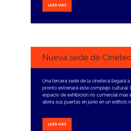
LEER MÁS
1
FEBRERO,
2024
Nueva sede de Cinete
Una tercera sede de la cineteca llegará 
pronto estrenará este complejo cultural: 
espacio de exhibición no comercial más i
abrirá sus puertas en junio en un edificio
LEER MÁS