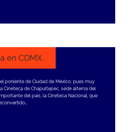
ca en CDMX.
a el poniente de Ciudad de México, pues muy
la Cineteca de Chapultepec, sede alterna del
mportante del país, la Cineteca Nacional, que
 reconvertido…