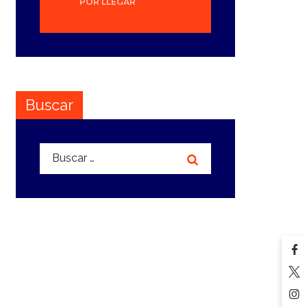
POR LLEGAR
Buscar
Buscar: