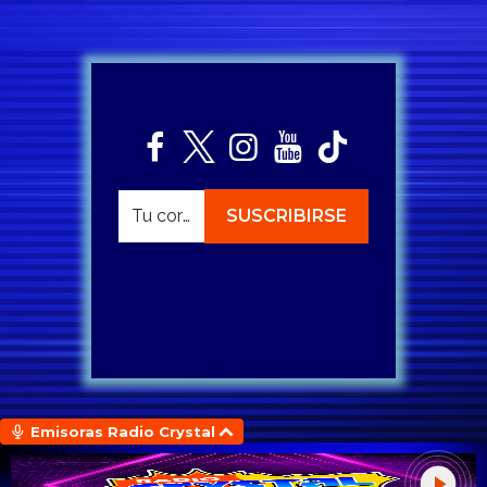
Emisoras Radio Crystal