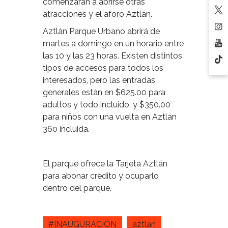
comenzarán a abrirse otras
atracciones y el aforo Aztlán.
Aztlán Parque Urbano abrirá de
martes a domingo en un horario entre
las 10 y las 23 horas. Existen distintos
tipos de accesos para todos los
interesados, pero las entradas
generales están en $625.00 para
adultos y todo incluido, y $350.00
para niños con una vuelta en Aztlán
360 incluida.
El parque ofrece la Tarjeta Aztlán
para abonar crédito y ocuparlo
dentro del parque.
#INAUGURACIÓN
aztlan