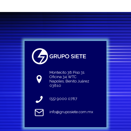
Montecito 38 Piso 31
Oficina 34 WTC
Napoles, Benito Juárez
03810
(55) 9000 0787
info@gruposiete.com.mx