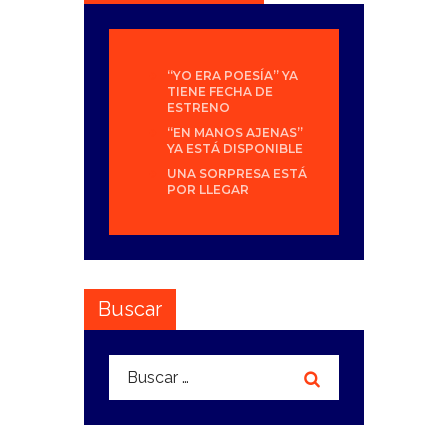
“YO ERA POESÍA” YA
TIENE FECHA DE
ESTRENO
“EN MANOS AJENAS”
YA ESTÁ DISPONIBLE
UNA SORPRESA ESTÁ
POR LLEGAR
Buscar
Buscar: