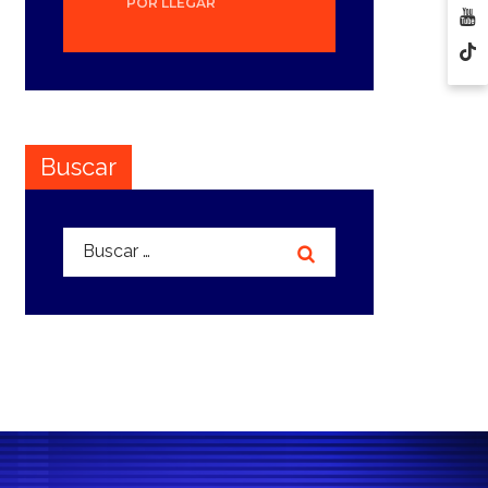
POR LLEGAR
Buscar
Buscar: