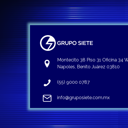
Montecito 38 Piso 31 Oficina 34
Napoles, Benito Juárez 03810
(55) 9000 0787
info@gruposiete.com.mx