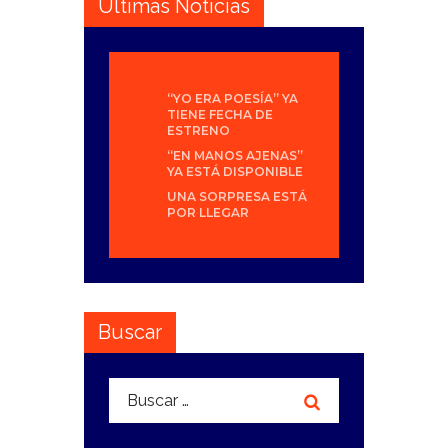
Últimas Noticias
“YO ERA POESÍA” YA
TIENE FECHA DE
ESTRENO
“EN MANOS AJENAS”
YA ESTÁ DISPONIBLE
UNA SORPRESA ESTÁ
POR LLEGAR
Buscar
Buscar: