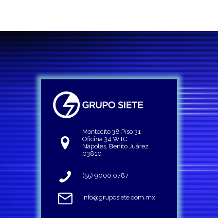
Montecito 38 Piso 31
Oficina 34 WTC
Napoles, Benito Juárez
03810
(55) 9000 0787
info@gruposiete.com.mx