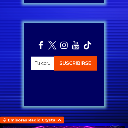
Emisoras Radio Crystal