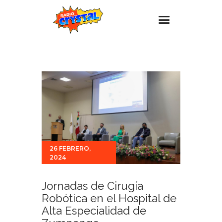
Inicio – Radio Crystal
Estaciones
Eventos
Promociones
Noticias
Para ti
26 FEBRERO,
2024
Contacto
Jornadas de Cirugía
Robótica en el Hospital de
Alta Especialidad de