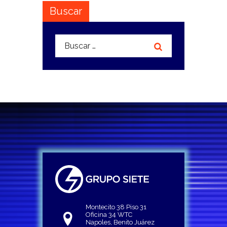
Buscar
Buscar:
Montecito 38 Piso 31
Oficina 34 WTC
Napoles, Benito Juárez