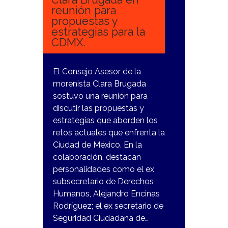
reunión para
propuestas y
estrategias para la
CDMX.
El Consejo Asesor de la
morenista Clara Brugada
sostuvo una reunión para
discutir las propuestas y
estrategias que aborden los
retos actuales que enfrenta la
Ciudad de México. En la
colaboración, destacan
personalidades como el ex
subsecretario de Derechos
Humanos, Alejandro Encinas
Rodríguez; el ex secretario de
Seguridad Ciudadana de…