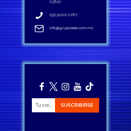
03810
(55) 9000 0787
info@gruposiete.com.mx