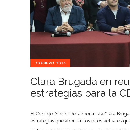
30 ENERO, 2024
Clara Brugada en reu
estrategias para la 
El Consejo Asesor de la morenista Clara Bruga
estrategias que aborden los retos actuales qu