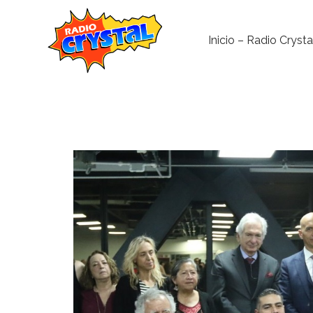
Inicio – Radio Crysta