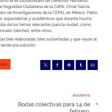
 como el ex subsecretario de Derechos Humanos,
 de Seguridad Ciudadana de la CdMx, Omar García
ador de Investigaciones de la CEPAL en México, Pablo
es, especialistas y académicos que durante mucho
isis de los temas relevantes para la ciudad, como
nsuelo Sánchez, entre otros.
as bien elaboradas, bien sustentadas y que vayan al
manda una solución.
gada
SIGUIENTE
Bodas colectivas para 14 de
febrero.