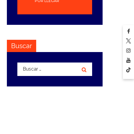
POR LLEGAR
Buscar
Buscar: