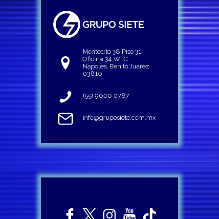
Montecito 38 Piso 31
Oficina 34 WTC
Napoles, Benito Juárez
03810
(55) 9000 0787
info@gruposiete.com.mx