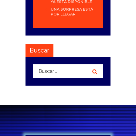
YA ESTÁ DISPONIBLE
UNA SORPRESA ESTÁ
POR LLEGAR
Buscar
Buscar: