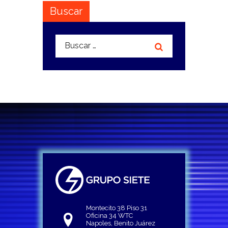
Buscar
Buscar:
Montecito 38 Piso 31
Oficina 34 WTC
Napoles, Benito Juárez