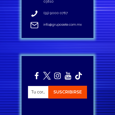
03810
(55) 9000 0787
info@gruposiete.com.mx