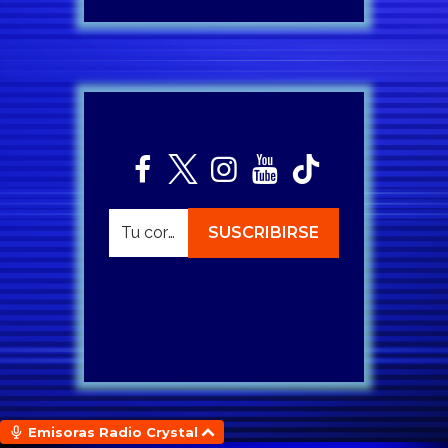
Emisoras Radio Crystal