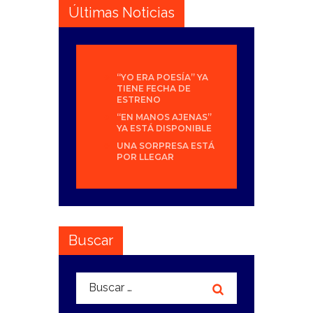
Últimas Noticias
“YO ERA POESÍA” YA
TIENE FECHA DE
ESTRENO
“EN MANOS AJENAS”
YA ESTÁ DISPONIBLE
UNA SORPRESA ESTÁ
POR LLEGAR
Buscar
Buscar: