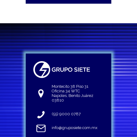
Montecito 38 Piso 31
Oficina 34 WTC
Napoles, Benito Juárez
03810
(55) 9000 0787
info@gruposiete.com.mx