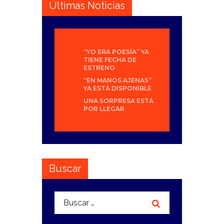
Últimas Noticias
“YO ERA POESÍA” YA
TIENE FECHA DE
ESTRENO
“EN MANOS AJENAS”
YA ESTÁ DISPONIBLE
UNA SORPRESA ESTÁ
POR LLEGAR
Buscar
Buscar: