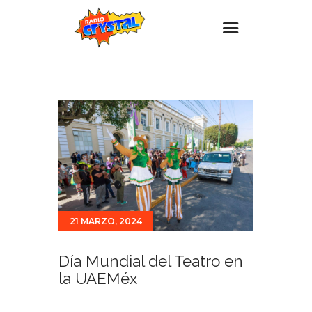
Inicio – Radio Crystal
Estaciones
Eventos
Promociones
Noticias
Para ti
21 MARZO, 2024
Contacto
Día Mundial del Teatro en
la UAEMéx