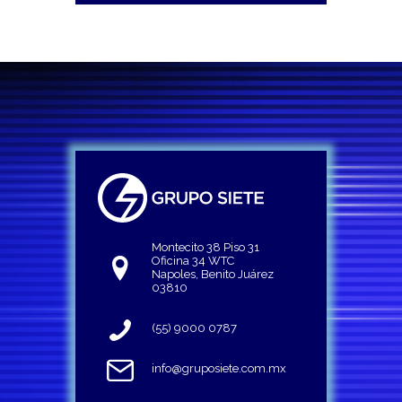
Montecito 38 Piso 31
Oficina 34 WTC
Napoles, Benito Juárez
03810
(55) 9000 0787
info@gruposiete.com.mx