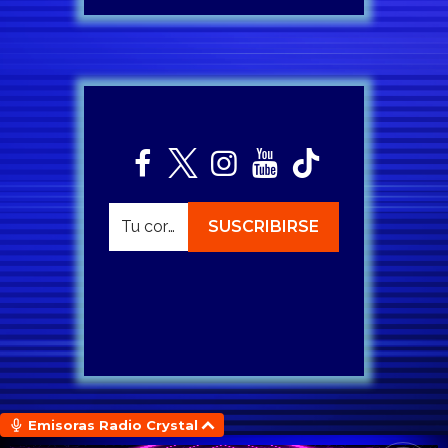
Emisoras Radio Crystal