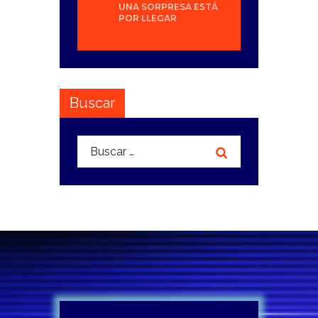
UNA SORPRESA ESTÁ
POR LLEGAR
Buscar
Buscar: