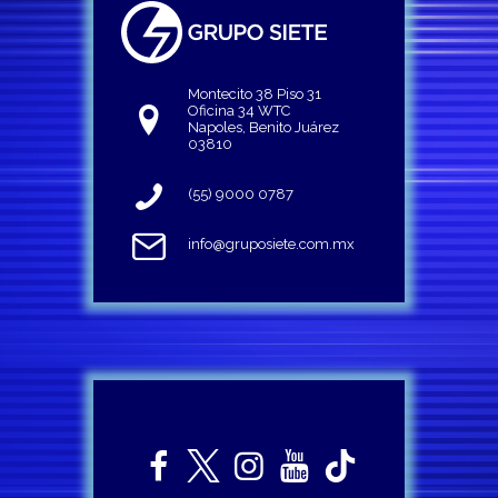
Montecito 38 Piso 31
Oficina 34 WTC
Napoles, Benito Juárez
03810
(55) 9000 0787
info@gruposiete.com.mx