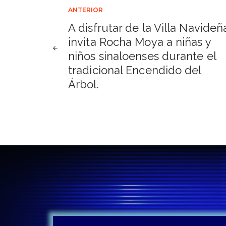
Navegación
ANTERIOR
A disfrutar de la Villa Navideñ
de
invita Rocha Moya a niñas y
niños sinaloenses durante el
entradas
tradicional Encendido del
Árbol.