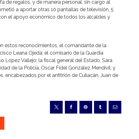
fa de regalos, y de manera personal, sin cargo al
etió a aportar otras 10 pantallas de televisión, 5
 con el apoyo económico de todos los alcaldes y
 estos reconocimientos, el comandante de la
ancisco Leana Ojeda; el comisario de la Guardia
o López Vallejo; la fiscal general del Estado, Sara
idad de la Policía, Oscar Fidel González Mendívil; y
s, encabezados por el anfitrión de Culiacán, Juan de