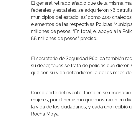
El general retirado añadió que de la misma m
federales y estatales, se adquirieron 38 patrul
municipios del estado, así como 400 chalecos 
elementos de las respectivas Policías Municip
millones de pesos. “En total, el apoyo a la Poli
88 millones de pesos”, precisó.
El secretario de Seguridad Pública también re
su deber, “pues se trata de policías que dieron 
que con su vida defendieron la de los miles de
Como parte del evento, también se reconoció a
mujeres, por el heroísmo que mostraron en div
la vida de los ciudadanos, y cada uno recibió
Rocha Moya.