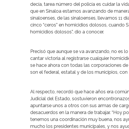
decía, tarea número del policía es cuidar la v
que en Sinaloa estamos avanzando de manera 
sinaloenses, de las sinaloenses, llevamos 11 
cinco “ceros” en homicidios dolosos, cuando Si
homicidios dolosos”, dio a conocer.
Precisó que aunque se va avanzando, no es lo
cantar victoria al registrarse cualquier homici
se hace ahora con todas las corporaciones de
son el federal, estatal y de los municipios, con
Al respecto, recordó que hace años era común q
Judicial del Estado, sostuvieron encontronazos
apuntarse unos a otros con sus armas de car
desacuerdos en la manera de trabajar. “Hoy p
tenemos una coordinación muy buena, nos ay
mucho los presidentes municipales, y nos ayud