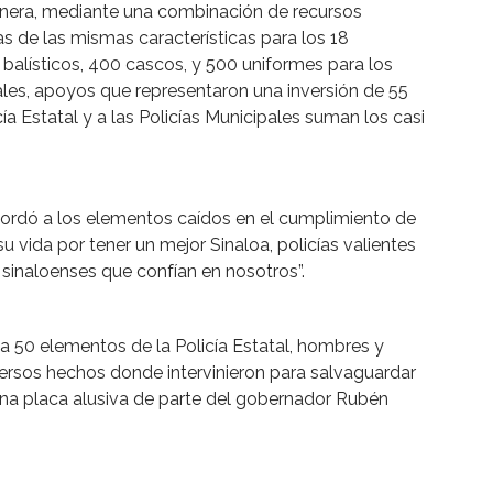
anera, mediante una combinación de recursos
las de las mismas características para los 18
balísticos, 400 cascos, y 500 uniformes para los
ales, apoyos que representaron una inversión de 55
cía Estatal y a las Policías Municipales suman los casi
cordó a los elementos caídos en el cumplimiento de
su vida por tener un mejor Sinaloa, policías valientes
 sinaloenses que confían en nosotros”.
 50 elementos de la Policía Estatal, hombres y
ersos hechos donde intervinieron para salvaguardar
 una placa alusiva de parte del gobernador Rubén