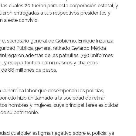
las cuales 20 fueron para esta corporación estatal, y
fueron entregadas a sus respectivos presidentes y
 a este convivio.
el secretario general de Gobierno, Enrique Inzunza
guridad Pública, general retirado Gerardo Mérida
entregaron además de las patrullas, 750 uniformes
al, y equipo táctico como cascos y chalecos
r de 88 millones de pesos.
la heroica labor que desempeñan los policías,
or ello hizo un llamado a la sociedad de retirar
tos hombres y mujeres, cuya principal tarea es cuidar
 de su patrimonio.
dad cualquier estigma negativo sobre el policía; ya