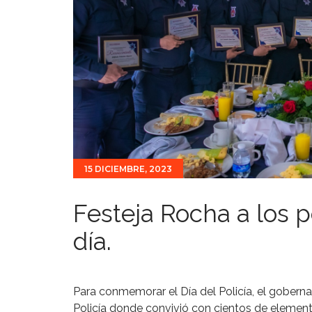
15 DICIEMBRE, 2023
Festeja Rocha a los p
día.
Para conmemorar el Día del Policía, el gober
Policía donde convivió con cientos de element