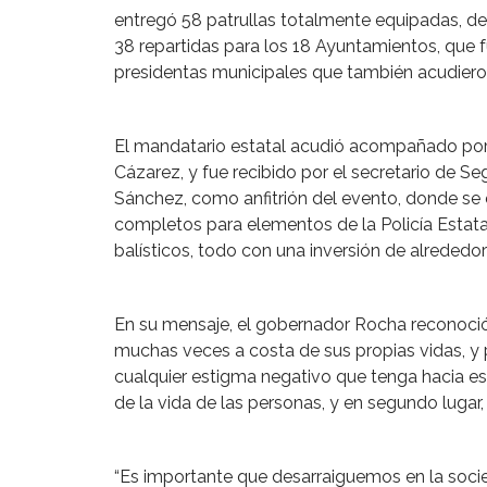
entregó 58 patrullas totalmente equipadas, de 
38 repartidas para los 18 Ayuntamientos, que 
presidentas municipales que también acudieron
El mandatario estatal acudió acompañado por 
Cázarez, y fue recibido por el secretario de Se
Sánchez, como anfitrión del evento, donde se 
completos para elementos de la Policía Estat
balísticos, todo con una inversión de alrededo
En su mensaje, el gobernador Rocha reconoció 
muchas veces a costa de sus propias vidas, y p
cualquier estigma negativo que tenga hacia es
de la vida de las personas, y en segundo lugar,
“Es importante que desarraiguemos en la socie