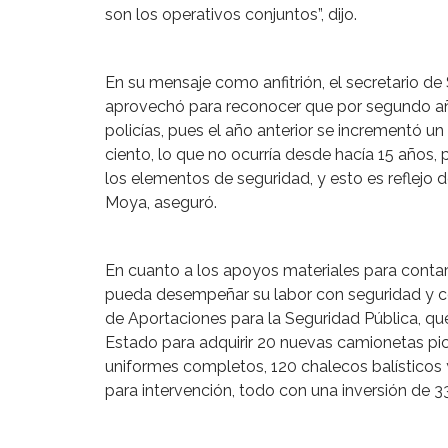
son los operativos conjuntos”, dijo.
En su mensaje como anfitrión, el secretario d
aprovechó para reconocer que por segundo añ
policías, pues el año anterior se incrementó un
ciento, lo que no ocurría desde hacía 15 años,
los elementos de seguridad, y esto es reflej
Moya, aseguró.
En cuanto a los apoyos materiales para conta
pueda desempeñar su labor con seguridad y co
de Aportaciones para la Seguridad Pública, q
Estado para adquirir 20 nuevas camionetas pi
uniformes completos, 120 chalecos balísticos
para intervención, todo con una inversión de 3