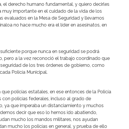
ida, el derecho humano fundamental, y quiero decirles
muy importante en el cuidado de la vida de los
días evaluados en la Mesa de Seguridad y llevamos
naloa no hace mucho era el líder en asesinatos, en
 suficiente porque nunca en seguridad se podrá
dio, pero a la vez reconoció el trabajo coordinado que
 seguridad de los tres órdenes de gobierno, como
 cada Policía Municipal.
ue policías estatales, en ese entonces de la Policía
 con policías federales, incluso al grado de
go, ya que imperaba un distanciamiento y muchos
odemos decir que eso lo hemos ido abatiendo,
udan mucho los mandos militares, nos ayudan
an mucho los policías en general, y prueba de ello