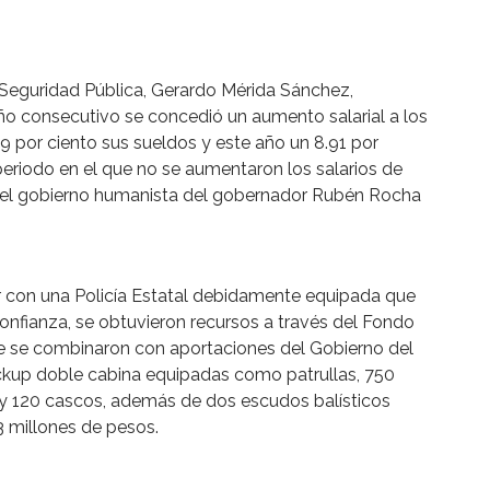
e Seguridad Pública, Gerardo Mérida Sánchez,
o consecutivo se concedió un aumento salarial a los
 9 por ciento sus sueldos y este año un 8.91 por
 periodo en el que no se aumentaron los salarios de
o del gobierno humanista del gobernador Rubén Rocha
r con una Policía Estatal debidamente equipada que
nfianza, se obtuvieron recursos a través del Fondo
ue se combinaron con aportaciones del Gobierno del
ckup doble cabina equipadas como patrullas, 750
 y 120 cascos, además de dos escudos balísticos
3 millones de pesos.