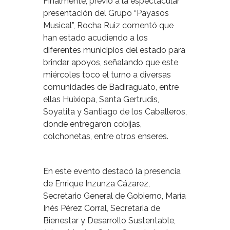
Finalmente, previo a la espectacular
presentación del Grupo “Payasos
Musical”, Rocha Ruiz comentó que
han estado acudiendo a los
diferentes municipios del estado para
brindar apoyos, señalando que este
miércoles toco el turno a diversas
comunidades de Badiraguato, entre
ellas Huixiopa, Santa Gertrudis,
Soyatita y Santiago de los Caballeros,
donde entregaron cobijas,
colchonetas, entre otros enseres.
En este evento destacó la presencia
de Enrique Inzunza Cázarez,
Secretario General de Gobierno, María
Inés Pérez Corral, Secretaria de
Bienestar y Desarrollo Sustentable,