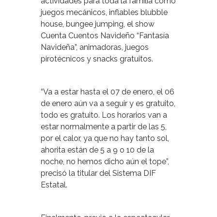
actividades para toda la familia como
juegos mecánicos, inflables blubble
house, bungee jumping, el show
Cuenta Cuentos Navideño “Fantasía
Navideña”, animadoras, juegos
pirotécnicos y snacks gratuitos.
“Va a estar hasta el 07 de enero, el 06
de enero aún va a seguir y es gratuito,
todo es gratuito. Los horarios van a
estar normalmente a partir de las 5,
por el calor, ya que no hay tanto sol,
ahorita están de 5 a 9 o 10 de la
noche, no hemos dicho aún el tope”,
precisó la titular del Sistema DIF
Estatal.