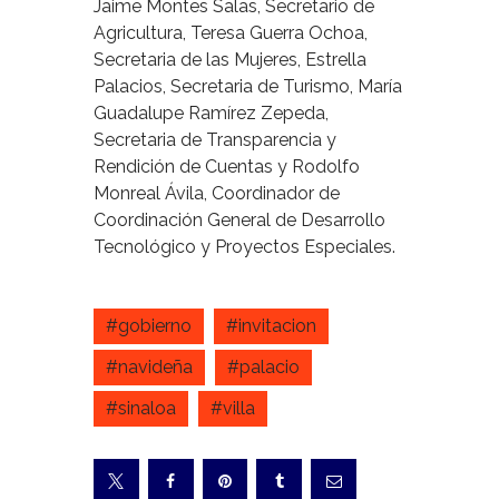
Jaime Montes Salas, Secretario de
Agricultura, Teresa Guerra Ochoa,
Secretaria de las Mujeres, Estrella
Palacios, Secretaria de Turismo, María
Guadalupe Ramírez Zepeda,
Secretaria de Transparencia y
Rendición de Cuentas y Rodolfo
Monreal Ávila, Coordinador de
Coordinación General de Desarrollo
Tecnológico y Proyectos Especiales.
#gobierno
#invitacion
#navideña
#palacio
#sinaloa
#villa