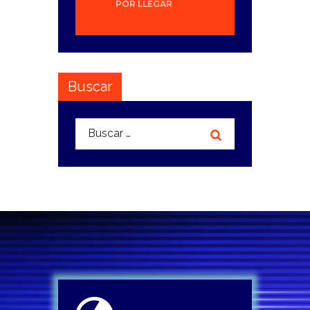
POR LLEGAR
Buscar
Buscar: