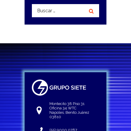
Buscar:
Montecito 38 Piso 31
Oficina 34 WTC
Napoles, Benito Juárez
03810
(55) 9000 0787