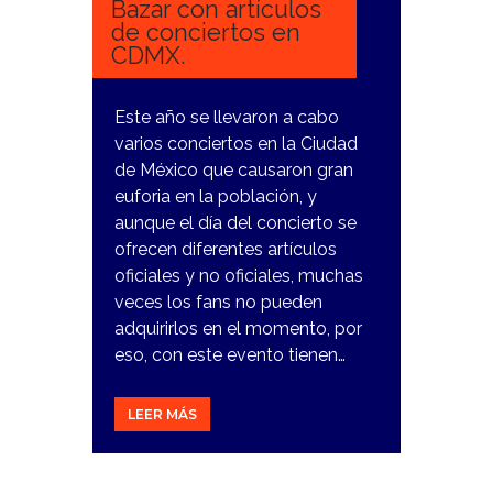
Bazar con artículos
de conciertos en
CDMX.
Este año se llevaron a cabo
varios conciertos en la Ciudad
de México que causaron gran
euforia en la población, y
aunque el día del concierto se
ofrecen diferentes artículos
oficiales y no oficiales, muchas
veces los fans no pueden
adquirirlos en el momento, por
eso, con este evento tienen…
LEER MÁS
4
DICIEMBRE,
2023