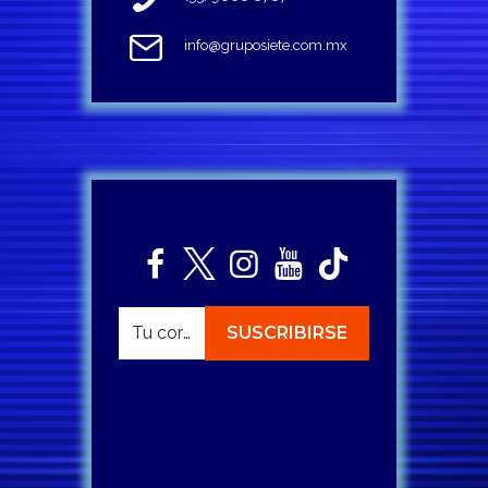
info@gruposiete.com.mx