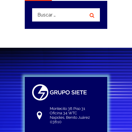
Buscar:
Montecito 38 Piso 31
Oficina 34 WTC
Napoles, Benito Juárez
03810