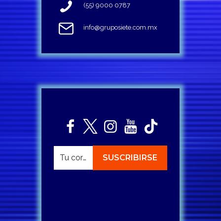
(55) 9000 0787
info@gruposiete.com.mx