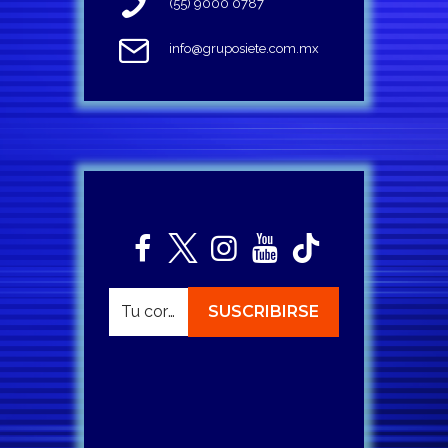
(55) 9000 0787
info@gruposiete.com.mx