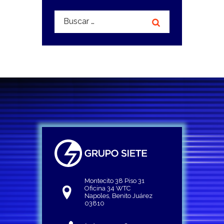
Buscar:
Montecito 38 Piso 31
Oficina 34 WTC
Napoles, Benito Juárez
03810