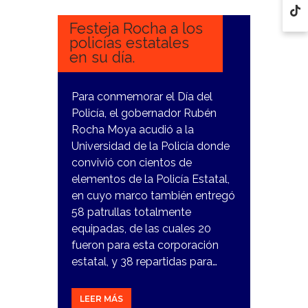
2023
Festeja Rocha a los
policías estatales
en su día.
Para conmemorar el Día del
Policía, el gobernador Rubén
Rocha Moya acudió a la
Universidad de la Policía donde
convivió con cientos de
elementos de la Policía Estatal,
en cuyo marco también entregó
58 patrullas totalmente
equipadas, de las cuales 20
fueron para esta corporación
estatal, y 38 repartidas para…
LEER MÁS