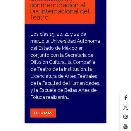
conmemoración al
Día Internacional del
Teatro
Los días 19, 20, 21 y 22 de
marzo la Universidad Autónoma
del Estado de México en
conjunto con la Secretaria de
Difusión Cultural, la Compañía
de Teatro de la institución, la
Licenciatura de Artes Teatrales
de la Facultad de Humanidades,
y la Escuela de Bellas Artes de
Toluca realizarán…
LEER MÁS
15
DICIEMBRE,