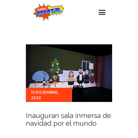
Inicio – Radio Crystal
Estaciones
Eventos
Promociones
Noticias
Para ti
15 DICIEMBRE,
2023
Contacto
Inauguran sala inmersa de
navidad por el mundo