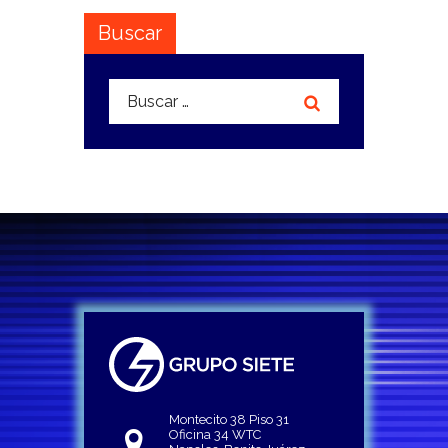
Buscar
Buscar:
Montecito 38 Piso 31
Oficina 34 WTC