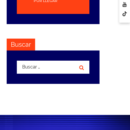
POR LLEGAR
Buscar
Buscar: