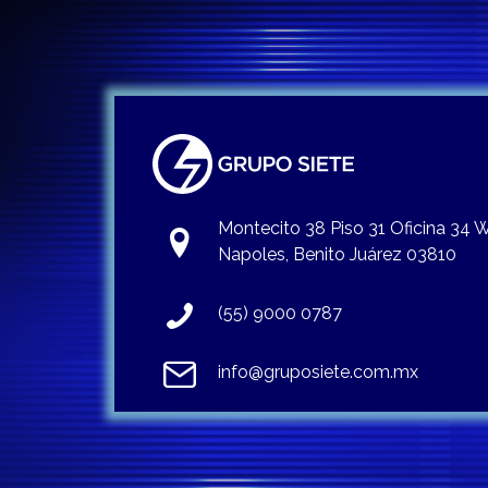
Montecito 38 Piso 31 Oficina 34
Napoles, Benito Juárez 03810
(55) 9000 0787
info@gruposiete.com.mx