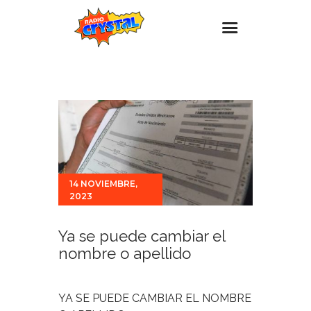
Inicio – Radio Crystal
Estaciones
Eventos
Promociones
Noticias
14 NOVIEMBRE,
2023
Para ti
Contacto
Ya se puede cambiar el
nombre o apellido
YA SE PUEDE CAMBIAR EL NOMBRE