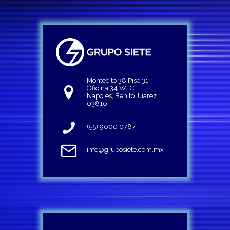
Montecito 38 Piso 31
Oficina 34 WTC
Napoles, Benito Juárez
03810
(55) 9000 0787
info@gruposiete.com.mx