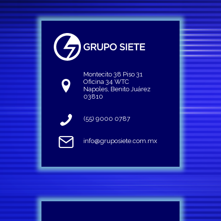
Montecito 38 Piso 31
Oficina 34 WTC
Napoles, Benito Juárez
03810
(55) 9000 0787
info@gruposiete.com.mx