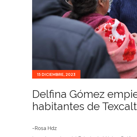
15 DICIEMBRE, 2023
Delfina Gómez empie
habitantes de Texcalt
~Rosa Hdz