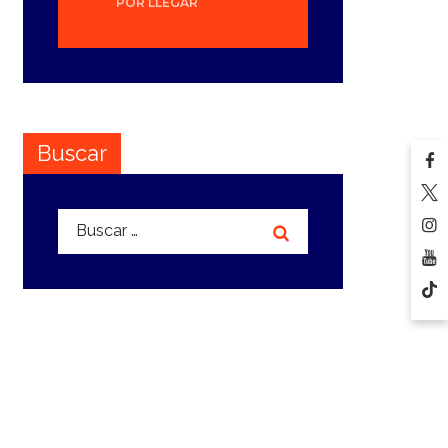
POR LLEGAR
Buscar
Buscar: