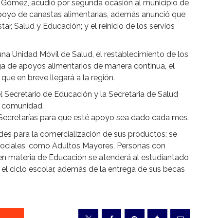
 Gómez, acudió por segunda ocasión al municipio de
n apoyo de canastas alimentarias, además anunció que
ar, Salud y Educación; y el reinicio de los servios
una Unidad Móvil de Salud, el restablecimiento de los
rega de apoyos alimentarios de manera continua, el
ue en breve llegará a la región.
el Secretario de Educación y la Secretaria de Salud
a comunidad.
 Secretarías para que esté apoyo sea dado cada mes.
des para la comercialización de sus productos; se
sociales, como Adultos Mayores, Personas con
n materia de Educación se atenderá al estudiantado
 el ciclo escolar, además de la entrega de sus becas