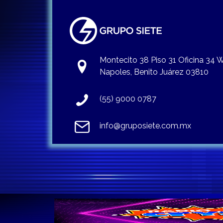
Montecito 38 Piso 31 Oficina 34
Napoles, Benito Juárez 03810
(55) 9000 0787
info@gruposiete.com.mx