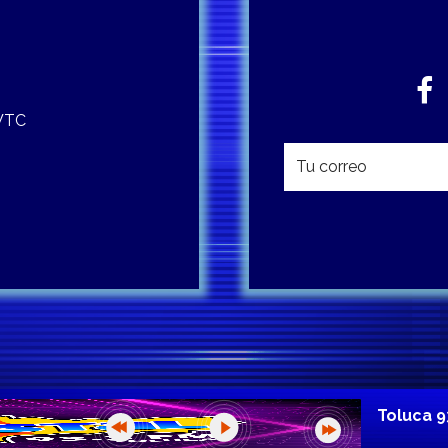
 WTC
Toluca 9