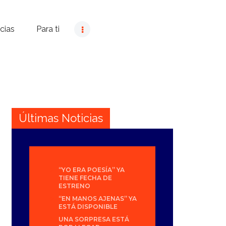
cias
Para ti
Últimas Noticias
“YO ERA POESÍA” YA
TIENE FECHA DE
ESTRENO
“EN MANOS AJENAS” YA
ESTÁ DISPONIBLE
UNA SORPRESA ESTÁ