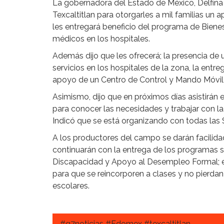
La gobernadora del Estado de México, Delfina
Texcaltitlan para otorgarles a mil familias u
les entregará beneficio del programa de Bienest
médicos en los hospitales.
Además dijo que les ofrecerá; la presencia de 
servicios en los hospitales de la zona, la ent
apoyo de un Centro de Control y Mando Móvil q
Asimismo, dijo que en próximos días asistirán 
para conocer las necesidades y trabajar con l
Indicó que se está organizando con todas las
A los productores del campo se darán facilida
continuarán con la entrega de los programas 
Discapacidad y Apoyo al Desempleo Formal; e
para que se reincorporen a clases y no pierdan
escolares.
#g7noticias #Edomex #texcaltitlan