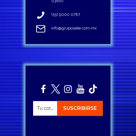
03810
(55) 9000 0787
info@gruposiete.com.mx