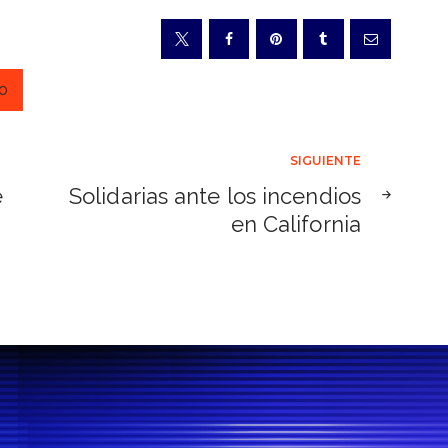
o
SIGUIENTE
e
Solidarias ante los incendios
en California