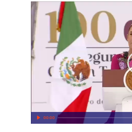
Reproductor
de
vídeo
00:00