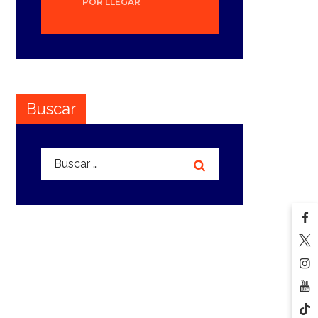
POR LLEGAR
Buscar
Buscar: