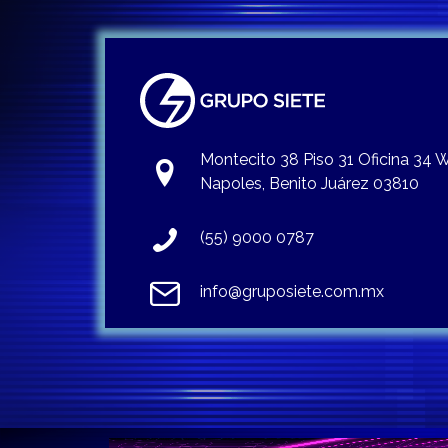
Montecito 38 Piso 31 Oficina 34
Napoles, Benito Juárez 03810
(55) 9000 0787
info@gruposiete.com.mx