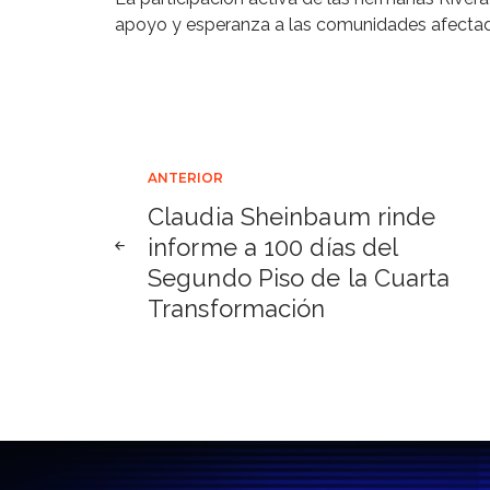
apoyo y esperanza a las comunidades afectada
Navegación
ANTERIOR
Claudia Sheinbaum rinde
de
informe a 100 días del
Segundo Piso de la Cuarta
entradas
Transformación