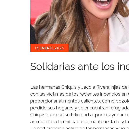
13 ENERO, 2025
Solidarias ante los in
Las hermanas Chiquis y Jacqie Rivera, hijas de 
con las víctimas de los recientes incendios en 
proporcionar alimentos calientes, como pozole
perdido sus hogares y se encuentran refugiada
Chiquis expresó su felicidad al poder ayudar e
animó a los damnificados a mantener la fe y la 
La participación activa de las hermanas Rivera