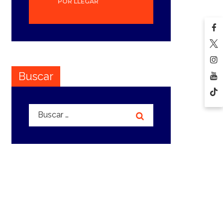
POR LLEGAR
Buscar
Buscar: