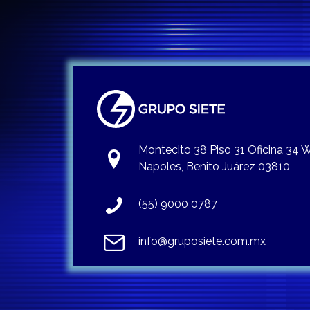
Montecito 38 Piso 31 Oficina 34
Napoles, Benito Juárez 03810
(55) 9000 0787
info@gruposiete.com.mx