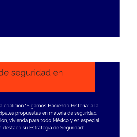
de seguridad en
 coalición “Sigamos Haciendo Historia” a la
cipales propuestas en materia de seguridad,
ón, vivienda para todo México y en especial
 destacó su Estrategia de Seguridad: