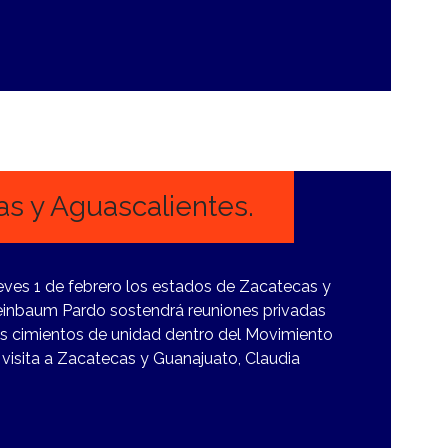
s y Aguascalientes.
eves 1 de febrero los estados de Zacatecas y
einbaum Pardo sostendrá reuniones privadas
 los cimientos de unidad dentro del Movimiento
 visita a Zacatecas y Guanajuato, Claudia