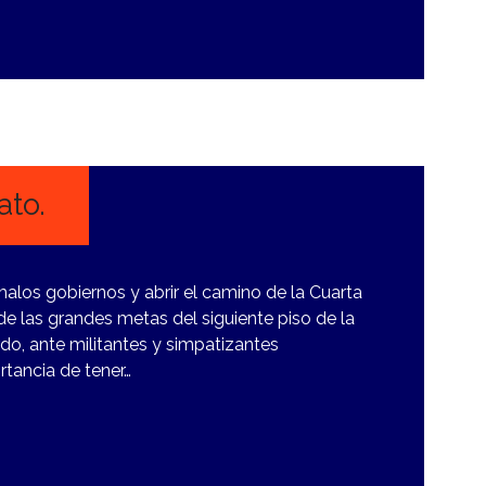
to.
 malos gobiernos y abrir el camino de la Cuarta
e las grandes metas del siguiente piso de la
do, ante militantes y simpatizantes
rtancia de tener…