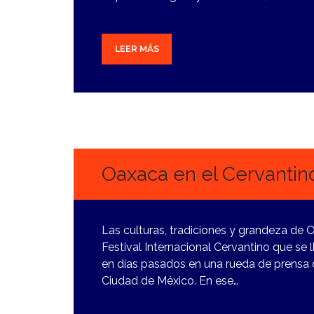
LEER MÁS
5
MARZO,
2024
Oaxaca en el Cervantin
Las culturas, tradiciones y grandeza de O
Festival Internacional Cervantino que se 
en días pasados en una rueda de prensa d
Ciudad de México. En ese…