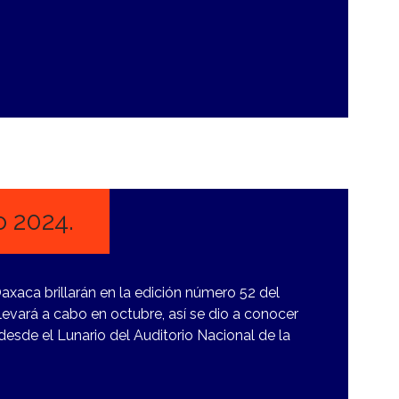
o 2024.
axaca brillarán en la edición número 52 del
llevará a cabo en octubre, así se dio a conocer
esde el Lunario del Auditorio Nacional de la