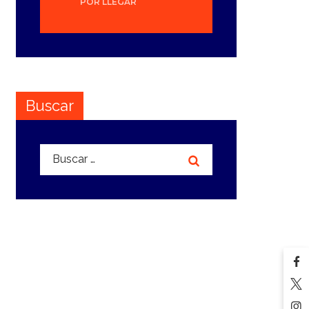
POR LLEGAR
Buscar
Buscar: