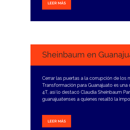
LEER MÁS
11
ENERO,
2024
Sheinbaum en Guanajua
Cerrar las puertas a la corrupción de los
Transformación para Guanajuato es una d
4T, así lo destacó Claudia Sheinbaum Par
guanajuatenses a quienes resaltó la impo
LEER MÁS