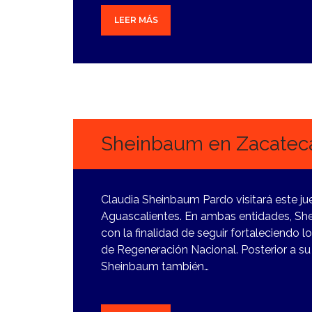
LEER MÁS
31
ENERO,
2024
Sheinbaum en Zacateca
Claudia Sheinbaum Pardo visitará este ju
Aguascalientes. En ambas entidades, Sh
con la finalidad de seguir fortaleciendo
de Regeneración Nacional. Posterior a su
Sheinbaum también…