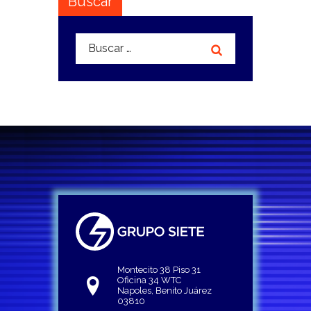
Buscar
Buscar:
Montecito 38 Piso 31
Oficina 34 WTC
Napoles, Benito Juárez
03810