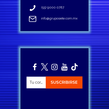
(55) 9000 0787
info@gruposiete.com.mx