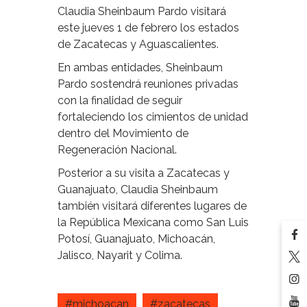
Claudia Sheinbaum Pardo visitará
este jueves 1 de febrero los estados
de Zacatecas y Aguascalientes.
En ambas entidades, Sheinbaum
Pardo sostendrá reuniones privadas
con la finalidad de seguir
fortaleciendo los cimientos de unidad
dentro del Movimiento de
Regeneración Nacional.
Posterior a su visita a Zacatecas y
Guanajuato, Claudia Sheinbaum
también visitará diferentes lugares de
la República Mexicana como San Luis
Potosí, Guanajuato, Michoacán,
Jalisco, Nayarit y Colima.
#michoacan
#zacatecas