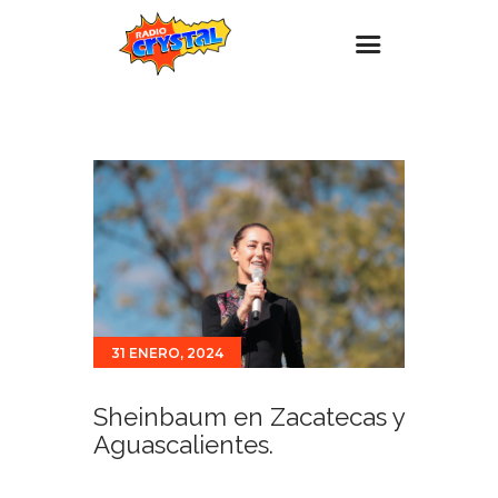
Inicio – Radio Crystal
Estaciones
Eventos
Promociones
Noticias
Para ti
31 ENERO, 2024
Contacto
Sheinbaum en Zacatecas y
Aguascalientes.