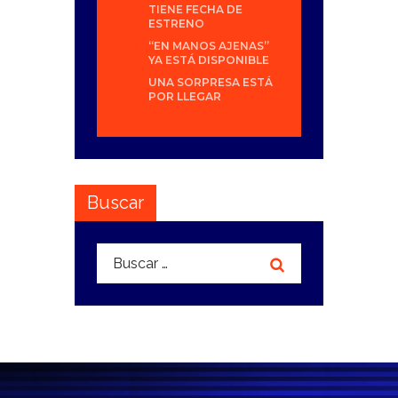
TIENE FECHA DE
ESTRENO
“EN MANOS AJENAS”
YA ESTÁ DISPONIBLE
UNA SORPRESA ESTÁ
POR LLEGAR
Buscar
Buscar: