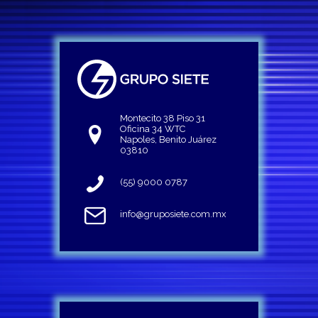
Montecito 38 Piso 31
Oficina 34 WTC
Napoles, Benito Juárez
03810
(55) 9000 0787
info@gruposiete.com.mx