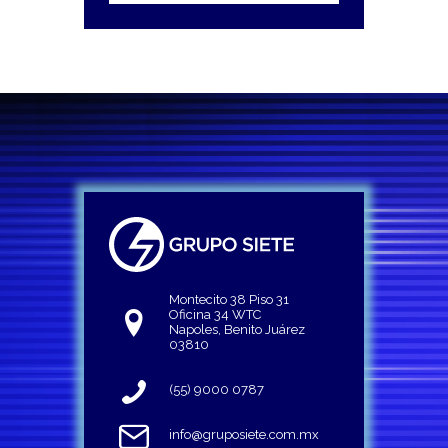
Montecito 38 Piso 31
Oficina 34 WTC
Napoles, Benito Juárez
03810
(55) 9000 0787
info@gruposiete.com.mx