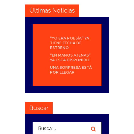
Últimas Noticias
“YO ERA POESÍA” YA
TIENE FECHA DE
ESTRENO
“EN MANOS AJENAS”
YA ESTÁ DISPONIBLE
UNA SORPRESA ESTÁ
POR LLEGAR
Buscar
Buscar: