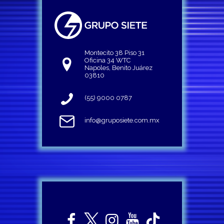
Montecito 38 Piso 31
Oficina 34 WTC
Napoles, Benito Juárez
03810
(55) 9000 0787
info@gruposiete.com.mx