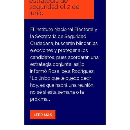
estrategia de
seguridad el 2 de
junio
El Instituto Nacional Electoral y
la Secretaria de Seguridad
Ciudadana, buscarán blindar las
elecciones y proteger a los
candidatos, pues acordarán una
estrategia conjunta, así lo
informó Rosa Icela Rodríguez.
“Lo único que le puedo decir
hoy, es que habrá una reunión,
no sé si esta semana o la
próxima,…
LEER MÁS
25
ENERO,