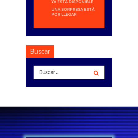
YA ESTÁ DISPONIBLE
UNA SORPRESA ESTÁ
POR LLEGAR
Buscar
Buscar: