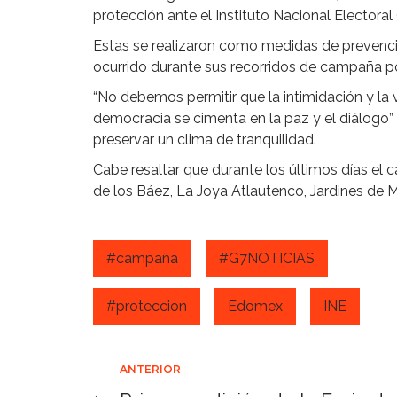
protección ante el Instituto Nacional Electoral 
Estas se realizaron como medidas de prevenci
ocurrido durante sus recorridos de campaña por 
“No debemos permitir que la intimidación y la
democracia se cimenta en la paz y el diálogo”
preservar un clima de tranquilidad.
Cabe resaltar que durante los últimos días el c
de los Báez, La Joya Atlautenco, Jardines de 
#campaña
#G7NOTICIAS
#proteccion
Edomex
INE
Navegación
ANTERIOR