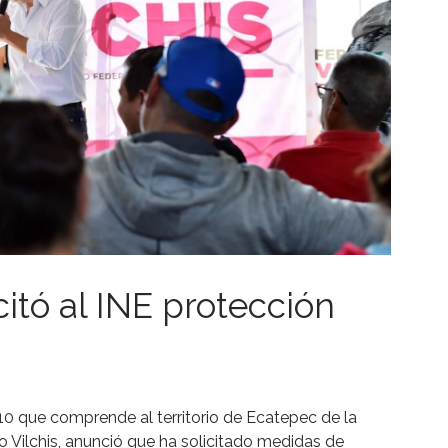
citó al INE protección
 10 que comprende al territorio de Ecatepec de la
o Vilchis, anunció que ha solicitado medidas de