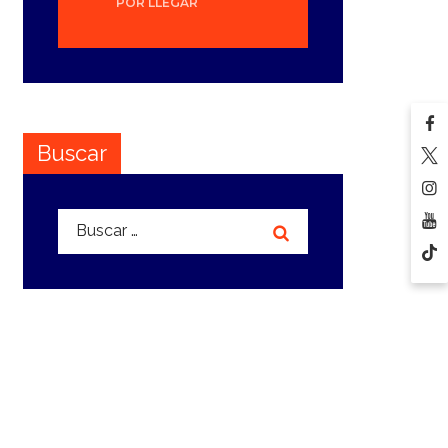
POR LLEGAR
Buscar
Buscar: