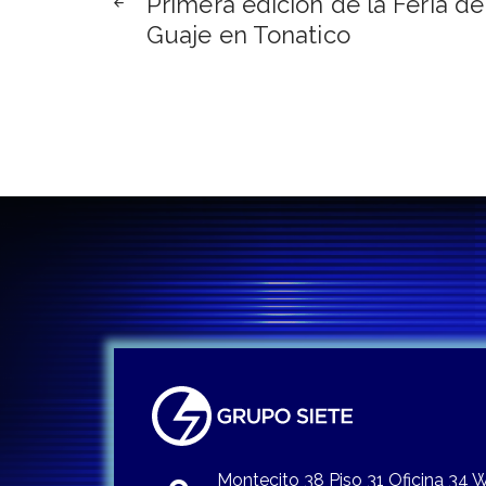
Primera edición de la Feria de
de
Guaje en Tonatico
entradas
Montecito 38 Piso 31 Oficina 34