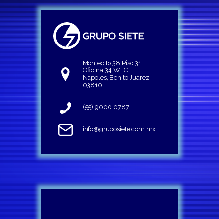
Montecito 38 Piso 31
Oficina 34 WTC
Napoles, Benito Juárez
03810
(55) 9000 0787
info@gruposiete.com.mx