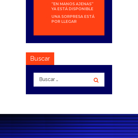
“EN MANOS AJENAS”
YA ESTÁ DISPONIBLE
UNA SORPRESA ESTÁ
POR LLEGAR
Buscar
Buscar: