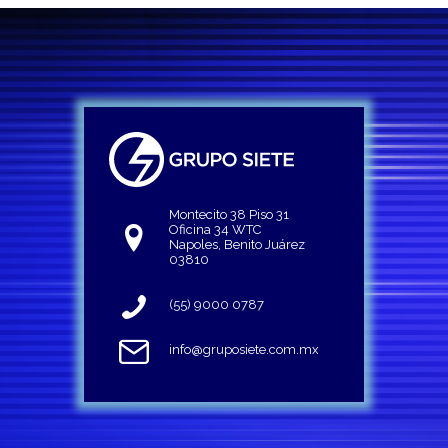
Montecito 38 Piso 31
Oficina 34 WTC
Napoles, Benito Juárez
03810
(55) 9000 0787
info@gruposiete.com.mx