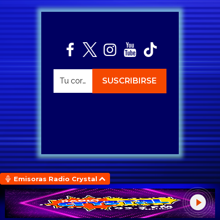
Emisoras Radio Crystal