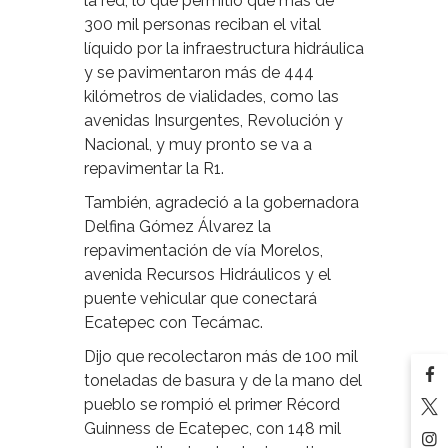
la red, lo que permitió que más de
300 mil personas reciban el vital
líquido por la infraestructura hidráulica
y se pavimentaron más de 444
kilómetros de vialidades, como las
avenidas Insurgentes, Revolución y
Nacional, y muy pronto se va a
repavimentar la R1.
También, agradeció a la gobernadora
Delfina Gómez Álvarez la
repavimentación de vía Morelos,
avenida Recursos Hidráulicos y el
puente vehicular que conectará
Ecatepec con Tecámac.
Dijo que recolectaron más de 100 mil
toneladas de basura y de la mano del
pueblo se rompió el primer Récord
Guinness de Ecatepec, con 148 mil