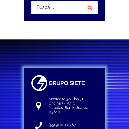
Buscar:
Montecito 38 Piso 31
Oficina 34 WTC
Napoles, Benito Juárez
03810
(55) 9000 0787