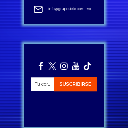
info@gruposiete.com.mx