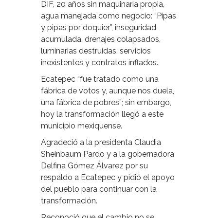
DIF, 20 años sin maquinaria propia,
agua manejada como negocio: “Pipas
y pipas por doquier”, inseguridad
acumulada, drenajes colapsados,
luminarias destruidas, servicios
inexistentes y contratos inflados.
Ecatepec “fue tratado como una
fábrica de votos y, aunque nos duela,
una fábrica de pobres”; sin embargo,
hoy la transformación llegó a este
municipio mexiquense.
Agradeció a la presidenta Claudia
Sheinbaum Pardo y a la gobernadora
Delfina Gómez Álvarez por su
respaldo a Ecatepec y pidió el apoyo
del pueblo para continuar con la
transformación.
Reconoció que el cambio no se