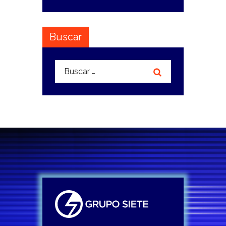
Buscar
Buscar: