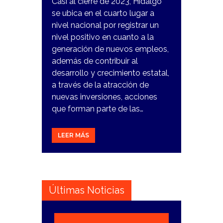
Casi al cierre de 2023, Hidalgo
se ubica en el cuarto lugar a
nivel nacional por registrar un
nivel positivo en cuanto a la
generación de nuevos empleos,
además de contribuir al
desarrollo y crecimiento estatal,
a través de la atracción de
nuevas inversiones, acciones
que forman parte de las…
LEER MÁS
Últimas Noticias