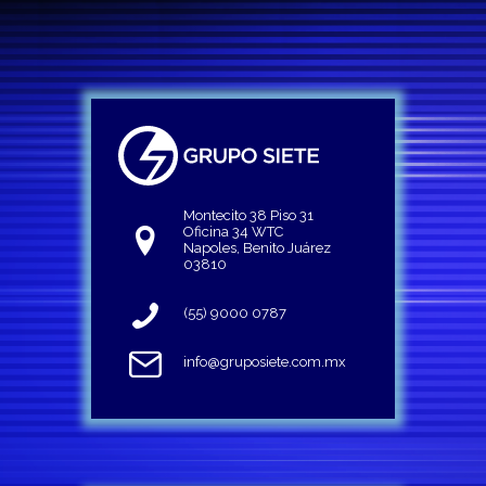
Montecito 38 Piso 31
Oficina 34 WTC
Napoles, Benito Juárez
03810
(55) 9000 0787
info@gruposiete.com.mx