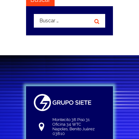
Buscar:
Montecito 38 Piso 31
Oficina 34 WTC
Napoles, Benito Juárez
03810