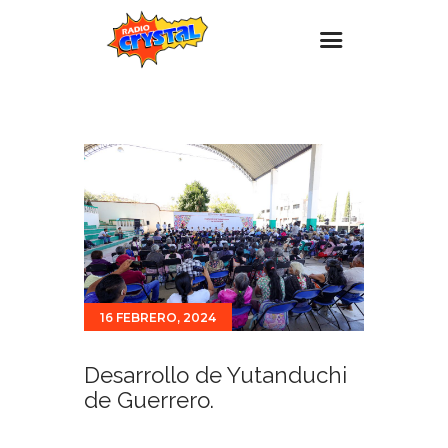
Inicio – Radio Crystal
Estaciones
Eventos
Promociones
Noticias
Para ti
16 FEBRERO, 2024
Contacto
Desarrollo de Yutanduchi
de Guerrero.