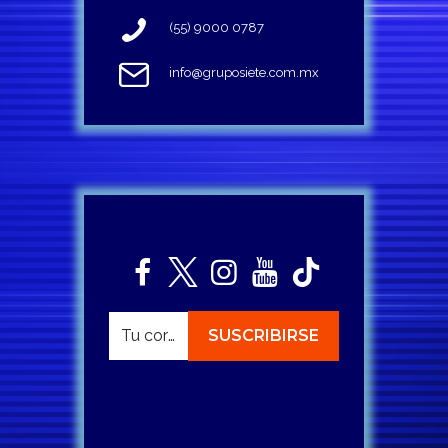
(55) 9000 0787
info@gruposiete.com.mx