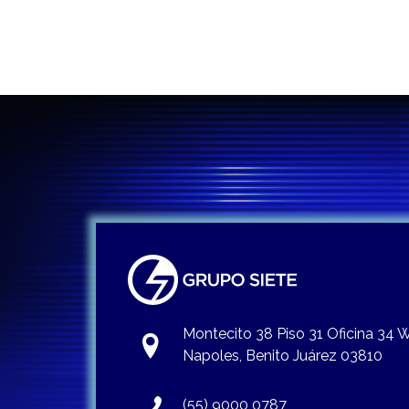
Montecito 38 Piso 31 Oficina 34
Napoles, Benito Juárez 03810
(55) 9000 0787