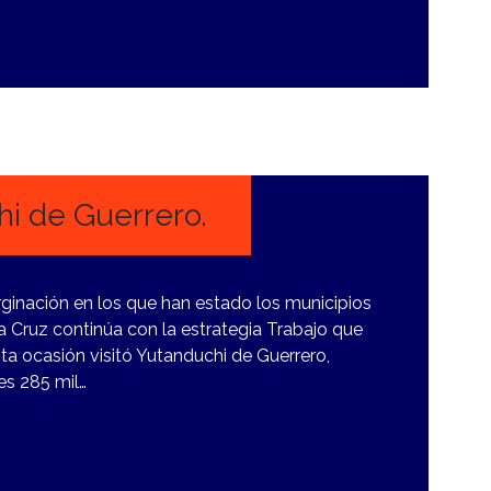
hi de Guerrero.
rginación en los que han estado los municipios
Cruz continúa con la estrategia Trabajo que
ta ocasión visitó Yutanduchi de Guerrero,
es 285 mil…