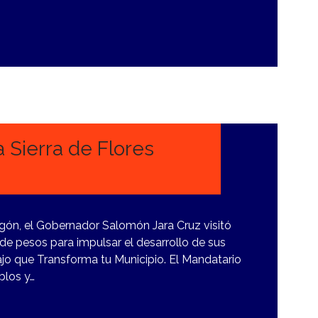
a Sierra de Flores
Magón, el Gobernador Salomón Jara Cruz visitó
de pesos para impulsar el desarrollo de sus
bajo que Transforma tu Municipio. El Mandatario
blos y…