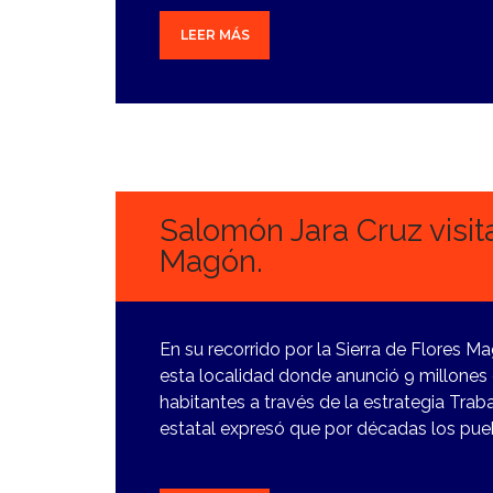
LEER MÁS
23
FEBRERO,
2024
Salomón Jara Cruz visit
Magón.
En su recorrido por la Sierra de Flores 
esta localidad donde anunció 9 millones 
habitantes a través de la estrategia Tra
estatal expresó que por décadas los pue