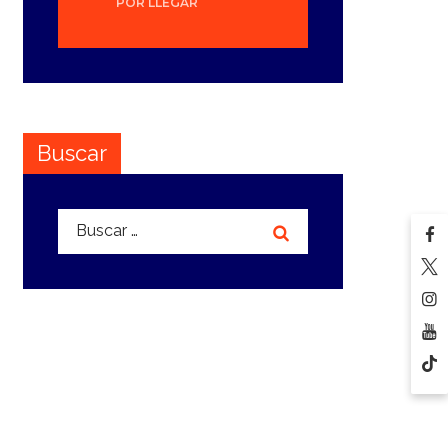
POR LLEGAR
Buscar
Buscar: