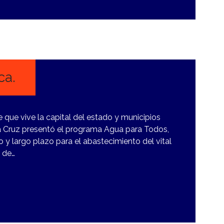
ca.
je que vive la capital del estado y municipios
 Cruz presentó el programa Agua para Todos,
y largo plazo para el abastecimiento del vital
n de…