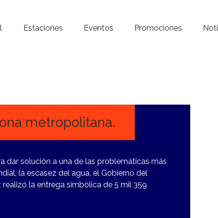
Inicio – Radio Crystal
l
Estaciones
Eventos
Promociones
Noti
Estaciones
Eventos
Promociones
Noticias
ona metropolitana.
Para ti
ra dar solución a una de las problemáticas más
Contacto
dial, la escasez del agua, el Gobierno del
ealizó la entrega simbólica de 5 mil 359