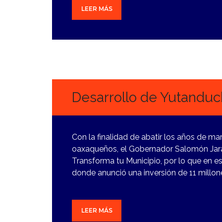
LEER MÁS
16
FEBRERO,
2024
Desarrollo de Yutanduc
Con la finalidad de abatir los años de ma
oaxaqueños, el Gobernador Salomón Jara 
Transforma tu Municipio, por lo que en es
donde anunció una inversión de 11 millon
LEER MÁS