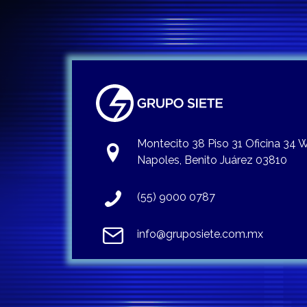
Montecito 38 Piso 31 Oficina 34
Napoles, Benito Juárez 03810
(55) 9000 0787
info@gruposiete.com.mx