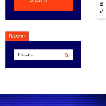
POR LLEGAR
Buscar
Buscar: