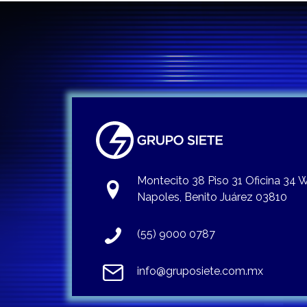
Montecito 38 Piso 31 Oficina 34
Napoles, Benito Juárez 03810
(55) 9000 0787
info@gruposiete.com.mx