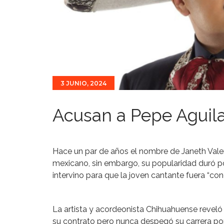
3 JUNIO, 2024
Acusan a Pepe Aguilar
Hace un par de años el nombre de Janeth Vale
mexicano, sin embargo, su popularidad duró p
intervino para que la joven cantante fuera “co
La artista y acordeonista Chihuahuense reveló
su contrato pero nunca despegó su carrera por