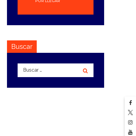
POR LLEGAR
Buscar
Buscar: