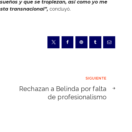
sueños y que se tropiezan, así como yo me
sta transnacional”,
concluyó.
SIGUIENTE
Rechazan a Belinda por falta
de profesionalismo