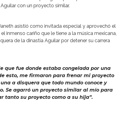
 Aguilar con un proyecto similar.
Janeth asistió como invitada especial y aprovechó el
l inmenso cariño que le tiene a la música mexicana,
quera de la dinastía Aguilar por detener su carrera
le que fue donde estaba congelada por una
de esto, me firmaron para frenar mi proyecto
n una a disquera que todo mundo conoce y
o. Se agarró un proyecto similar al mío para
r tanto su proyecto como a su hija”.