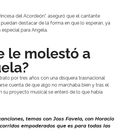
Princesa del Acordeón”, aseguró que el cantante
 puedan destacar de la forma en que lo esperan, ya
n especial para Angela.
e le molestó a
uela?
trato por tres años con una disquera trasnacional
rse cuenta de que algo no marchaba bien y tras el
n su proyecto musical se enteró de lo que había
canciones, temas con Joss Favela, con Horacio
 corridos empoderados que es para todas las