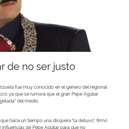
 de no ser justo
nzuela fue muy conocido en el género del regional
oco ya que se rumora que el gran Pepe Aguilar
ngelada” del medio.
 que hace un tiempo una disquera “la detuvo”, firmó
 influencias de Pepe Aguilar para que no