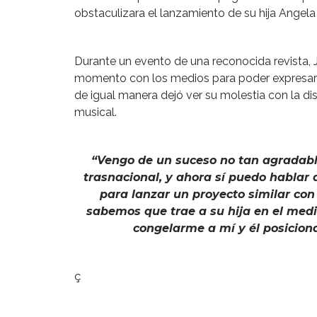
obstaculizara el lanzamiento de su hija Angela
Durante un evento de una reconocida revista, 
momento con los medios para poder expresar e
de igual manera dejó ver su molestia con la dis
musical.
“Vengo de un suceso no tan agradab
trasnacional, y ahora sí puedo hablar 
para lanzar un proyecto similar co
sabemos que trae a su hija en el medi
congelarme a mí y él posiciona
ç